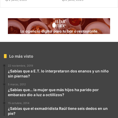
Lo más visto
22 noviembre, 2019
¿Sabías que a E.T. lo interpretaron dos enanos y un niño
sin piernas?
5 marzo, 2012
¿Sabías que… la mujer que más hijos ha parido por
embarazo dio a luz a octillizos?
15 octubre, 2014
¿Sabías que el exmadridista Raúl tiene seis dedos en un
pie?