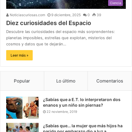
Ciencia
Noticiascuriosas.com
9 diciembre, 2025
0
39
Diez curiosidades del Espacio
Descubre las curiosidades del espacio más sorprendentes:
planetas imposibles, estrellas que explotan, misterios del
cosmos y datos que te dejarán…
Leer más »
Popular
Lo último
Comentarios
¿Sabías que a E.T. lo interpretaron dos
enanos y un niño sin piernas?
22 noviembre, 2019
¿Sabías que… la mujer que más hijos ha
parido por embarazo dio a luz a