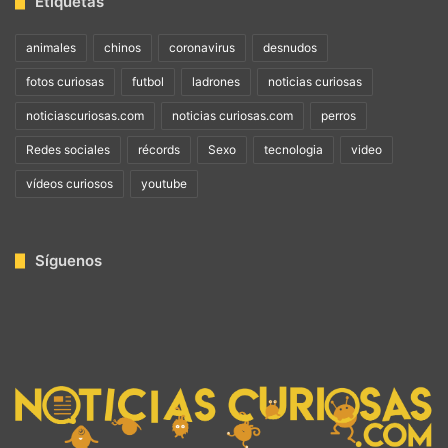
Etiquetas
animales
chinos
coronavirus
desnudos
fotos curiosas
futbol
ladrones
noticias curiosas
noticiascuriosas.com
noticias curiosas.com
perros
Redes sociales
récords
Sexo
tecnologia
video
vídeos curiosos
youtube
Síguenos