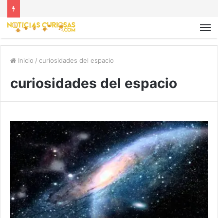
Inicio
/
curiosidades del espacio
curiosidades del espacio