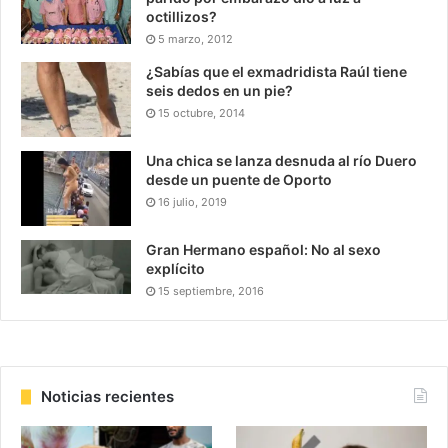
octillizos?
5 marzo, 2012
¿Sabías que el exmadridista Raúl tiene
seis dedos en un pie?
15 octubre, 2014
Una chica se lanza desnuda al río Duero
desde un puente de Oporto
16 julio, 2019
Gran Hermano español: No al sexo
explícito
15 septiembre, 2016
Noticias recientes