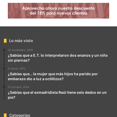
Lo más visto
22 noviembre, 2019
¿Sabías que a E.T. lo interpretaron dos enanos y un niño
sin piernas?
5 marzo, 2012
¿Sabías que… la mujer que más hijos ha parido por
embarazo dio a luz a octillizos?
15 octubre, 2014
¿Sabías que el exmadridista Raúl tiene seis dedos en un
pie?
Categorías