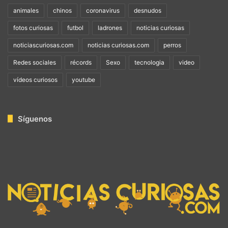
animales
chinos
coronavirus
desnudos
fotos curiosas
futbol
ladrones
noticias curiosas
noticiascuriosas.com
noticias curiosas.com
perros
Redes sociales
récords
Sexo
tecnologia
video
vídeos curiosos
youtube
Síguenos