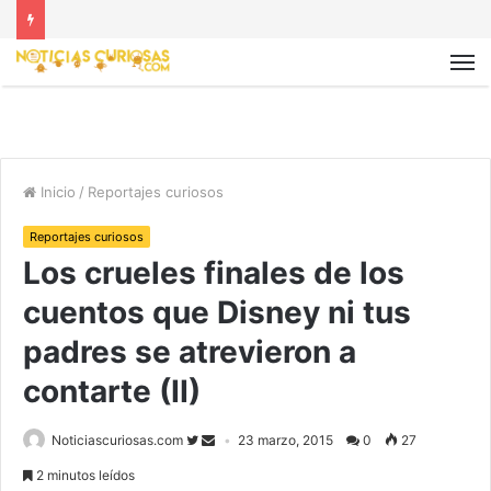
Inicio
/
Reportajes curiosos
Reportajes curiosos
Los crueles finales de los
cuentos que Disney ni tus
padres se atrevieron a
contarte (II)
Noticiascuriosas.com
23 marzo, 2015
0
27
2 minutos leídos