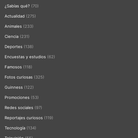
¿Sabías qué?
(70)
Actualidad
(275)
Animales
(233)
Ciencia
(231)
Deportes
(138)
Encuestas y estudios
(62)
Famosos
(118)
Fotos curiosas
(325)
Guinness
(122)
Promociones
(53)
Redes sociales
(97)
Reportajes curiosos
(119)
Tecnología
(134)
Televisión
(55)