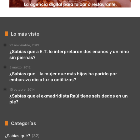
Lo más visto
22 noviembre, 2019
¿Sabías que a E.T. lo interpretaron dos enanos y un niño
sin piernas?
5 marzo, 2012
¿Sabías que… la mujer que más hijos ha parido por
embarazo dio a luz a octillizos?
15 octubre, 2014
¿Sabías que el exmadridista Raúl tiene seis dedos en un
pie?
Categorías
¿Sabías qué?
(32)