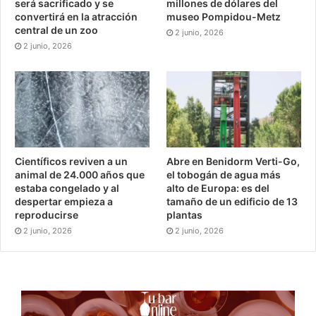
será sacrificado y se
millones de dólares del
convertirá en la atracción
museo Pompidou-Metz
central de un zoo
2 junio, 2026
2 junio, 2026
Científicos reviven a un
Abre en Benidorm Verti-Go,
animal de 24.000 años que
el tobogán de agua más
estaba congelado y al
alto de Europa: es del
despertar empieza a
tamaño de un edificio de 13
reproducirse
plantas
2 junio, 2026
2 junio, 2026