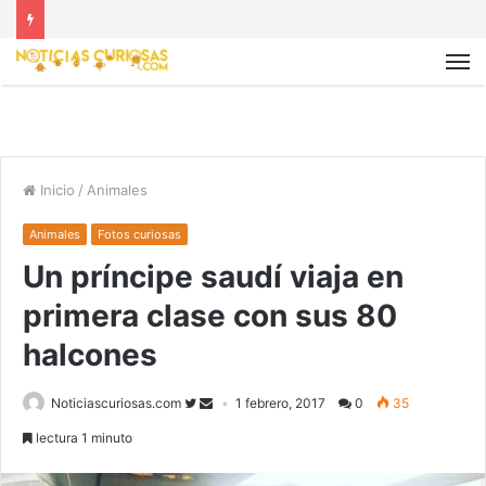
Inicio
/
Animales
Animales
Fotos curiosas
Un príncipe saudí viaja en
primera clase con sus 80
halcones
Noticiascuriosas.com
1 febrero, 2017
0
35
lectura 1 minuto