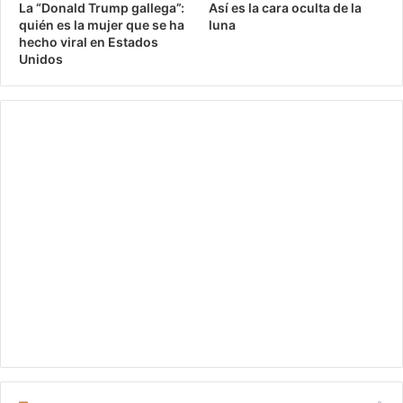
La “Donald Trump gallega”:
Así es la cara oculta de la
quién es la mujer que se ha
luna
hecho viral en Estados
Unidos