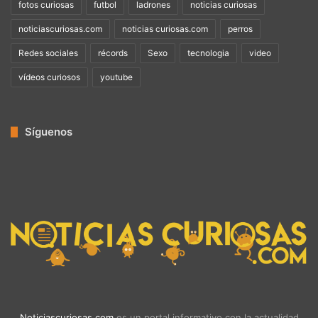
fotos curiosas
futbol
ladrones
noticias curiosas
noticiascuriosas.com
noticias curiosas.com
perros
Redes sociales
récords
Sexo
tecnologia
video
vídeos curiosos
youtube
Síguenos
Noticiascuriosas.com
es un portal informativo con la actualidad