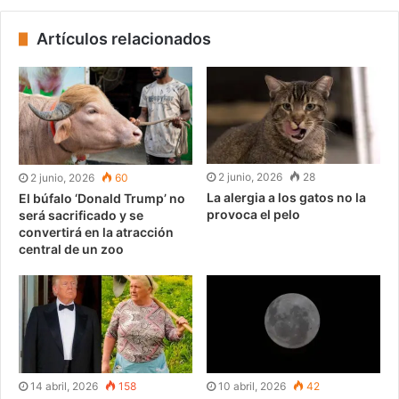
Artículos relacionados
2 junio, 2026
28
2 junio, 2026
60
La alergia a los gatos no la
El búfalo ‘Donald Trump’ no
provoca el pelo
será sacrificado y se
convertirá en la atracción
central de un zoo
14 abril, 2026
158
10 abril, 2026
42