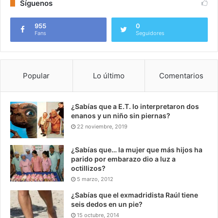
Síguenos
955
0
Fans
Seguidores
Popular
Lo último
Comentarios
¿Sabías que a E.T. lo interpretaron dos
enanos y un niño sin piernas?
22 noviembre, 2019
¿Sabías que… la mujer que más hijos ha
parido por embarazo dio a luz a
octillizos?
5 marzo, 2012
¿Sabías que el exmadridista Raúl tiene
seis dedos en un pie?
15 octubre, 2014