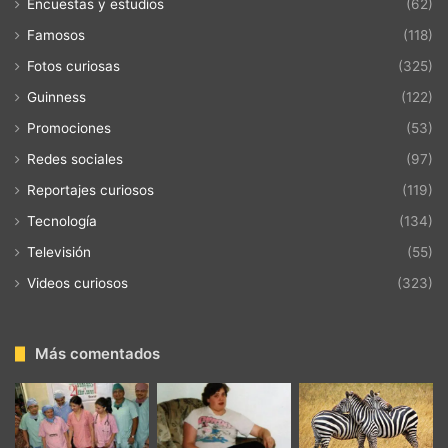
Encuestas y estudios
(62)
Famosos
(118)
Fotos curiosas
(325)
Guinness
(122)
Promociones
(53)
Redes sociales
(97)
Reportajes curiosos
(119)
Tecnología
(134)
Televisión
(55)
Videos curiosos
(323)
Más comentados