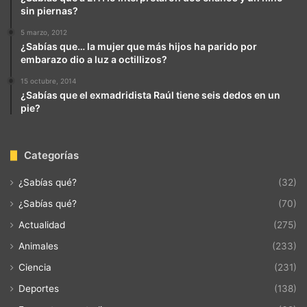
sin piernas?
5 marzo, 2012
¿Sabías que… la mujer que más hijos ha parido por
embarazo dio a luz a octillizos?
15 octubre, 2014
¿Sabías que el exmadridista Raúl tiene seis dedos en un
pie?
Categorías
¿Sabías qué?
(32)
¿Sabías qué?
(70)
Actualidad
(275)
Animales
(233)
Ciencia
(231)
Deportes
(138)