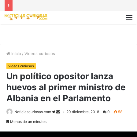
Inicio
/
Videos curiosos
Videos curiosos
Un político opositor lanza
huevos al primer ministro de
Albania en el Parlamento
Noticiascuriosas.com
20 diciembre, 2018
0
58
Menos de un minutos