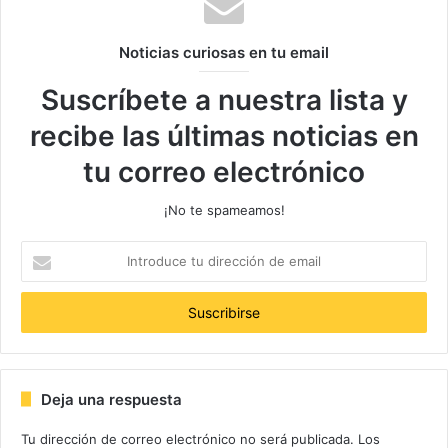
Etiquetas
Albania
noticiascuriosa.scom
noticiascuriosas
Noticias curiosas en tu email
Suscríbete a nuestra lista y
recibe las últimas noticias en
tu correo electrónico
¡No te spameamos!
Introduce
tu
dirección
de
email
Deja una respuesta
Tu dirección de correo electrónico no será publicada.
Los