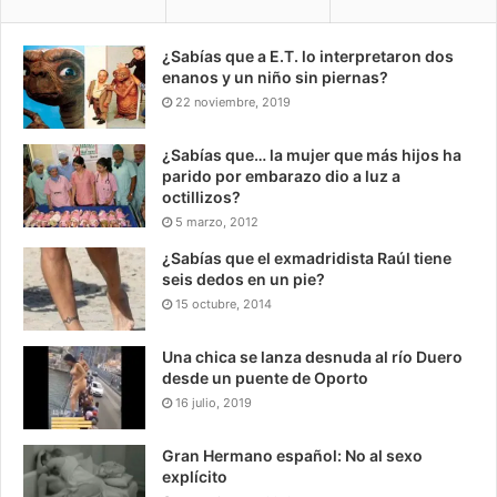
¿Sabías que a E.T. lo interpretaron dos
enanos y un niño sin piernas?
22 noviembre, 2019
¿Sabías que… la mujer que más hijos ha
parido por embarazo dio a luz a
octillizos?
5 marzo, 2012
¿Sabías que el exmadridista Raúl tiene
seis dedos en un pie?
15 octubre, 2014
Una chica se lanza desnuda al río Duero
desde un puente de Oporto
16 julio, 2019
Gran Hermano español: No al sexo
explícito