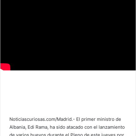
Noticiascuriosas.com/Madrid.- El primer ministro de
Albania, Edi Rama, ha sido atacado con el lanzamiento
de varios huevos durante el Pleno de este jueves por