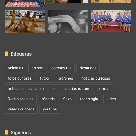
Etiquetas
animales
chinos
coronavirus
desnudos
fotos curiosas
futbol
ladrones
noticias curiosas
noticiascuriosas.com
noticias curiosas.com
perros
Redes sociales
récords
Sexo
tecnologia
video
vídeos curiosos
youtube
Síguenos