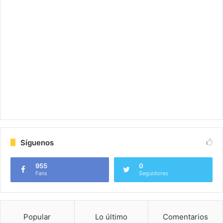
Síguenos
955
0
Fans
Seguidores
Popular
Lo último
Comentarios