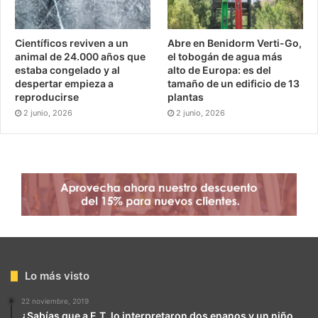
Científicos reviven a un
Abre en Benidorm Verti-Go,
animal de 24.000 años que
el tobogán de agua más
estaba congelado y al
alto de Europa: es del
despertar empieza a
tamaño de un edificio de 13
reproducirse
plantas
2 junio, 2026
2 junio, 2026
Lo más visto
22 noviembre, 2019
¿Sabías que a E.T. lo interpretaron dos enanos y un niño