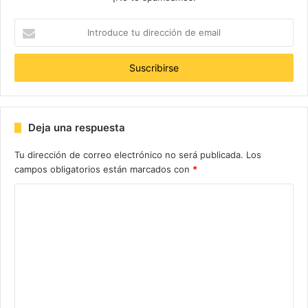
Introduce
tu
dirección
de
email
Deja una respuesta
Etiquetas
australia
Sexo
virgen
Tu dirección de correo electrónico no será publicada.
Los
campos obligatorios están marcados con
*