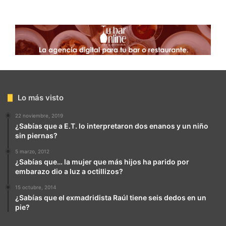
Lo más visto
22 noviembre, 2019
¿Sabías que a E.T. lo interpretaron dos enanos y un niño
sin piernas?
5 marzo, 2012
¿Sabías que… la mujer que más hijos ha parido por
embarazo dio a luz a octillizos?
15 octubre, 2014
¿Sabías que el exmadridista Raúl tiene seis dedos en un
pie?