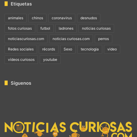
Etiquetas
animales
chinos
coronavirus
desnudos
fotos curiosas
futbol
ladrones
noticias curiosas
noticiascuriosas.com
noticias curiosas.com
perros
Redes sociales
récords
Sexo
tecnologia
video
vídeos curiosos
youtube
Síguenos