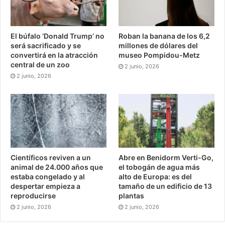
El búfalo ‘Donald Trump’ no
Roban la banana de los 6,2
será sacrificado y se
millones de dólares del
convertirá en la atracción
museo Pompidou-Metz
central de un zoo
2 junio, 2026
2 junio, 2026
Científicos reviven a un
Abre en Benidorm Verti-Go,
animal de 24.000 años que
el tobogán de agua más
estaba congelado y al
alto de Europa: es del
despertar empieza a
tamaño de un edificio de 13
reproducirse
plantas
2 junio, 2026
2 junio, 2026