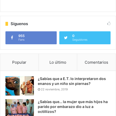
Síguenos
955
0
Fans
Seguidores
Popular
Lo último
Comentarios
¿Sabías que a E.T. lo interpretaron dos
enanos y un niño sin piernas?
22 noviembre, 2019
¿Sabías que… la mujer que más hijos ha
parido por embarazo dio a luz a
octillizos?