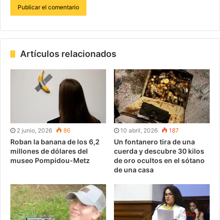
Artículos relacionados
2 junio, 2026
86
10 abril, 2026
187
Roban la banana de los 6,2
Un fontanero tira de una
millones de dólares del
cuerda y descubre 30 kilos
museo Pompidou-Metz
de oro ocultos en el sótano
de una casa