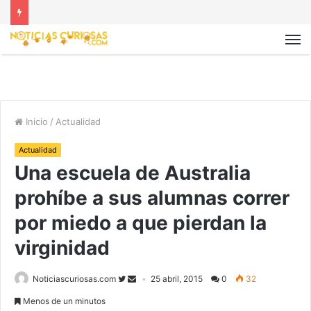
Inicio
/
Actualidad
Actualidad
Una escuela de Australia
prohíbe a sus alumnas correr
por miedo a que pierdan la
virginidad
Noticiascuriosas.com
25 abril, 2015
0
32
Menos de un minutos